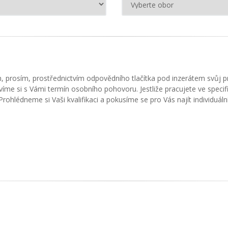
m, prosím, prostřednictvím odpovědního tlačítka pod inzerátem svůj 
víme si s Vámi termín osobního pohovoru. Jestliže pracujete ve spec
rohlédneme si Vaši kvalifikaci a pokusíme se pro Vás najít individuální