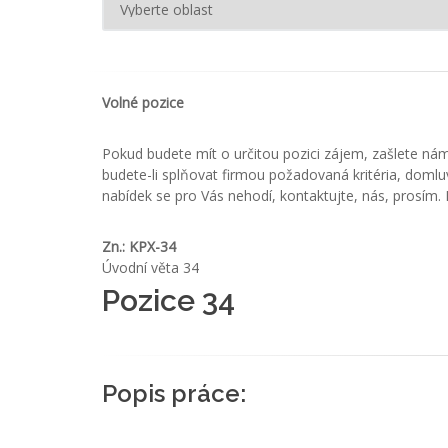
Volné pozice
Pokud budete mít o určitou pozici zájem, zašlete ná
budete-li splňovat firmou požadovaná kritéria, domlu
nabídek se pro Vás nehodí, kontaktujte, nás, prosím. P
Zn.: KPX-34
Úvodní věta 34
Pozice 34
Popis práce: