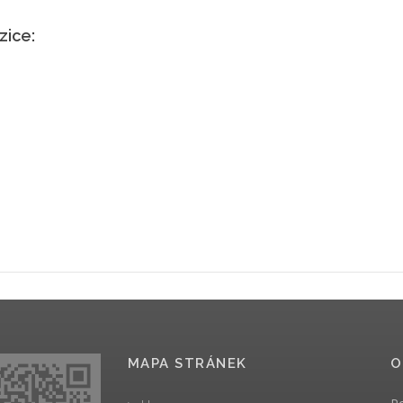
zice:
MAPA STRÁNEK
O