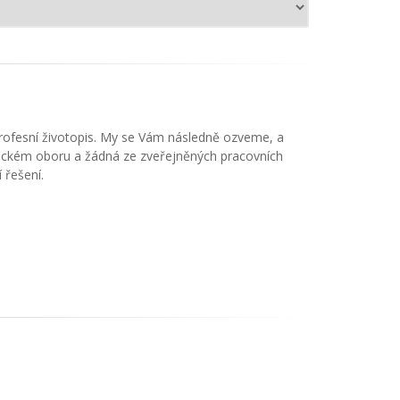
profesní životopis. My se Vám následně ozveme, a
ifickém oboru a žádná ze zveřejněných pracovních
 řešení.