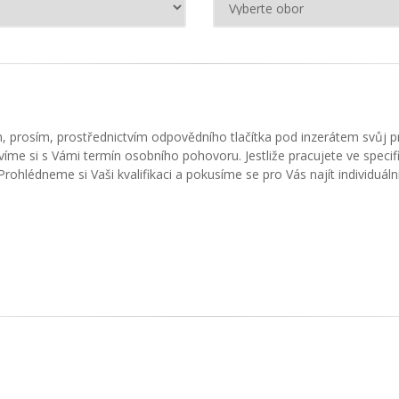
m, prosím, prostřednictvím odpovědního tlačítka pod inzerátem svůj 
víme si s Vámi termín osobního pohovoru. Jestliže pracujete ve spec
rohlédneme si Vaši kvalifikaci a pokusíme se pro Vás najít individuální