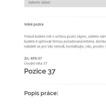
Volné pozice
Pokud budete mít o určitou pozici zájem, zašlete ná
budete-li splňovat firmou požadovaná kritéria, domlu
nabídek se pro Vás nehodí, kontaktujte, nás, prosím. P
Zn.: KPX-37
Úvodní věta 37
Pozice 37
Popis práce: