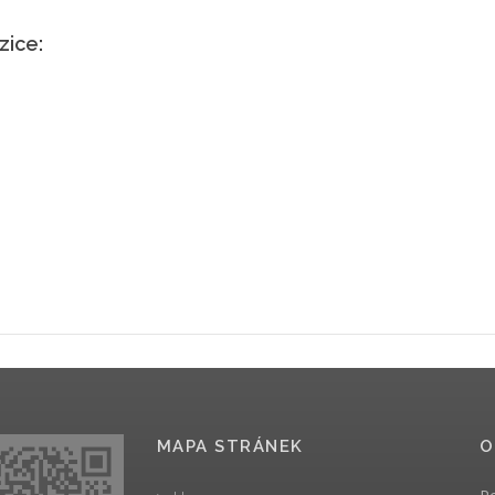
zice:
MAPA STRÁNEK
O