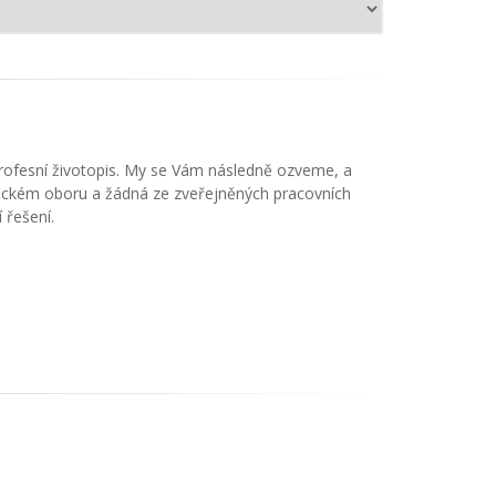
profesní životopis. My se Vám následně ozveme, a
ifickém oboru a žádná ze zveřejněných pracovních
 řešení.