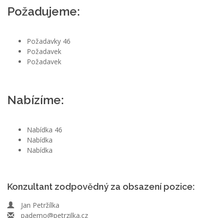
Požadujeme:
Požadavky 46
Požadavek
Požadavek
Nabízíme:
Nabídka 46
Nabídka
Nabídka
Konzultant zodpovědný za obsazení pozice:
Jan Petržílka
pademo@petrzilka.cz