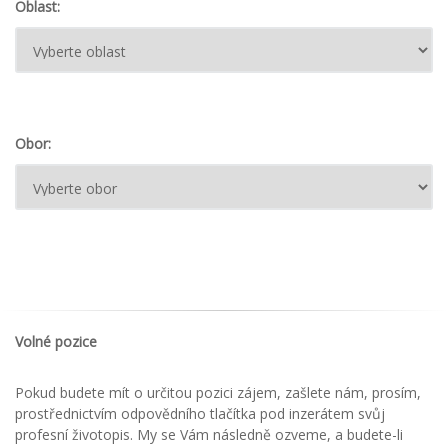
Oblast:
Obor:
Volné pozice
Pokud budete mít o určitou pozici zájem, zašlete nám, prosím,
prostřednictvím odpovědního tlačítka pod inzerátem svůj
profesní životopis. My se Vám následně ozveme, a budete-li