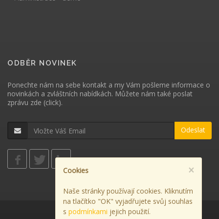
ODBĚR NOVINEK
Ponechte nám na sebe kontakt a my Vám pošleme informace o
novinkách a zvláštních nabídkách. Můžete nám také poslat
zprávu
zde (click)
.
Odeslat
×
Cookies
Naše stránky používají cookies. Kliknutím
na tlačítko "OK" vyjadřujete svůj souhlas
s
podmínkami
jejich použití.
Použití cookies