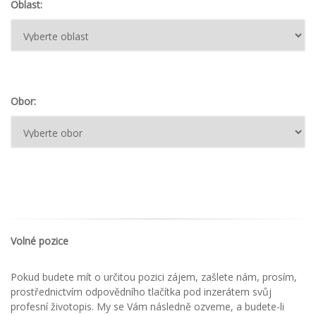
Oblast:
Obor:
Volné pozice
Pokud budete mít o určitou pozici zájem, zašlete nám, prosím,
prostřednictvím odpovědního tlačítka pod inzerátem svůj
profesní životopis. My se Vám následně ozveme, a budete-li