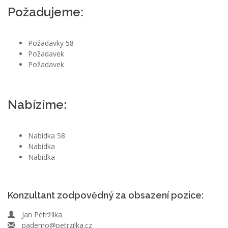
Požadujeme:
Požadavky 58
Požadavek
Požadavek
Nabízíme:
Nabídka 58
Nabídka
Nabídka
Konzultant zodpovědný za obsazení pozice:
Jan Petržílka
pademo@petrzilka.cz