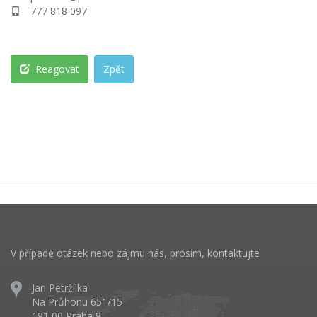
777 818 097
Reagovat
Zpět
V případě otázek nebo zájmu nás, prosím, kontaktujte
Jan Petržílka
Na Průhonu 651/15
181 00 Praha 8