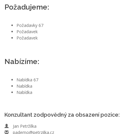
Požadujeme:
Požadavky 67
Požadavek
Požadavek
Nabízíme:
Nabídka 67
Nabídka
Nabídka
Konzultant zodpovědný za obsazení pozice:
Jan Petržílka
pademo@petrzilka.cz