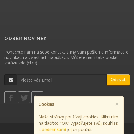
ODBĚR NOVINEK
Ponechte nám na sebe kontakt a my Vám pošleme informace o
novinkách a zvláštních nabídkách. Můžete nám také poslat
zprávu
zde (click)
.
Odeslat
×
Cookies
Naše stránky používají cookies. Kliknutím
na tlačítko "OK" vyjadřujete svůj souhlas
s
podmínkami
jejich použití.
Použití cookies