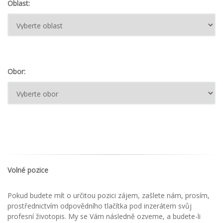
Oblast:
Obor:
Volné pozice
Pokud budete mít o určitou pozici zájem, zašlete nám, prosím,
prostřednictvím odpovědního tlačítka pod inzerátem svůj
profesní životopis. My se Vám následně ozveme, a budete-li