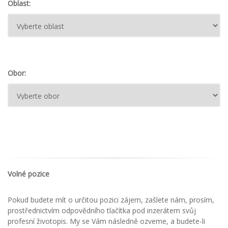
Oblast:
Obor:
Volné pozice
Pokud budete mít o určitou pozici zájem, zašlete nám, prosím,
prostřednictvím odpovědního tlačítka pod inzerátem svůj
profesní životopis. My se Vám následně ozveme, a budete-li