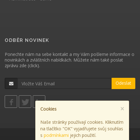
ODBĚR NOVINEK
Ponechte nám na sebe kontakt a my Vám pošleme informace o
novinkách a zvláštních nabídkách. Můžete nám také poslat
zprávu
zde (click)
.
Odeslat
×
Cookies
Naše stránky používají cookies. Kliknutím
na tlačítko "OK" vyjadřujete svůj souhlas
s
podmínkami
jejich použití.
Použití cookies