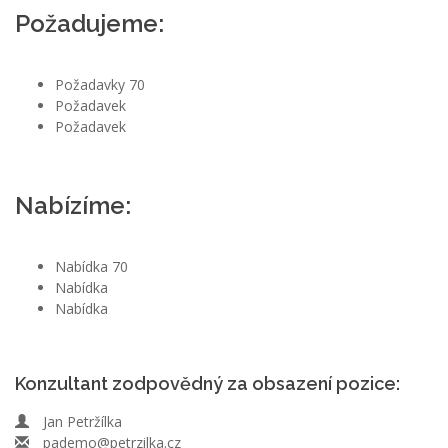
Požadujeme:
Požadavky 70
Požadavek
Požadavek
Nabízíme:
Nabídka 70
Nabídka
Nabídka
Konzultant zodpovědný za obsazení pozice:
Jan Petržílka
pademo@petrzilka.cz