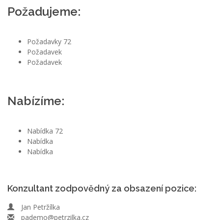
Požadujeme:
Požadavky 72
Požadavek
Požadavek
Nabízíme:
Nabídka 72
Nabídka
Nabídka
Konzultant zodpovědný za obsazení pozice:
Jan Petržílka
pademo@petrzilka.cz