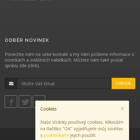
ODBĚR NOVINEK
Ponechte nám na sebe kontakt a my Vám pošleme informace o
novinkách a zvláštních nabídkách. Můžete nám také poslat
zprávu
zde (click)
.
Odeslat
×
Cookies
Naše stránky používají cookies. Kliknutím
na tlačítko "OK" vyjadřujete svůj souhlas
s
podmínkami
jejich použití.
Použití cookies