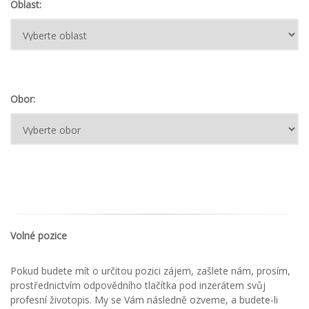
Oblast:
Obor:
Volné pozice
Pokud budete mít o určitou pozici zájem, zašlete nám, prosím,
prostřednictvím odpovědního tlačítka pod inzerátem svůj
profesní životopis. My se Vám následně ozveme, a budete-li