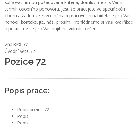
splňovat firmou požadovaná kritéria, domluvíme si s Vámi
termín osobního pohovoru. Jestliže pracujete ve specifickém
oboru a žádná ze zveřejněných pracovních nabídek se pro Vás
nehodí, kontaktujte, nás, prosím. Prohlédneme si Vaši kvalifikaci
a pokusíme se pro Vás najít individuální řešení.
Zn.: KPX-72
Úvodní věta 72
Pozice 72
Popis práce:
Popis pozice 72
Popis
Popis