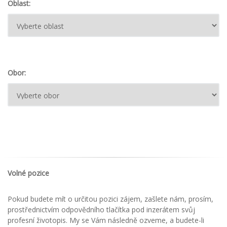
Oblast:
Obor:
Volné pozice
Pokud budete mít o určitou pozici zájem, zašlete nám, prosím,
prostřednictvím odpovědního tlačítka pod inzerátem svůj
profesní životopis. My se Vám následně ozveme, a budete-li