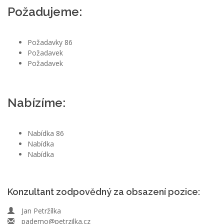
Požadujeme:
Požadavky 86
Požadavek
Požadavek
Nabízíme:
Nabídka 86
Nabídka
Nabídka
Konzultant zodpovědný za obsazení pozice:
Jan Petržílka
pademo@petrzilka.cz