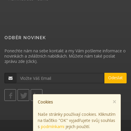
ODBĚR NOVINEK
Ponechte nám na sebe kontakt a my Vám pošleme informace o
novinkách a zvláštních nabídkách. Můžete nám také poslat
zprávu
zde (click)
.
Odeslat
×
Cookies
Naše stránky používají cookies. Kliknutím
na tlačítko "OK" vyjadřujete svůj souhlas
s
podmínkami
jejich použití.
Použití cookies