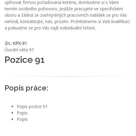
splňovat firmou požadovaná kritéria, domluvíme si s Vámi
termín osobního pohovoru. Jestliže pracujete ve specifickém
oboru a žádná ze zveřejněných pracovních nabídek se pro Vás
nehodí, kontaktujte, nás, prosím. Prohlédneme si Vaši kvalifikaci
a pokusíme se pro Vás najít individuální řešení.
Zn.: KPX-91
Úvodní věta 91
Pozice 91
Popis práce:
Popis pozice 91
Popis
Popis