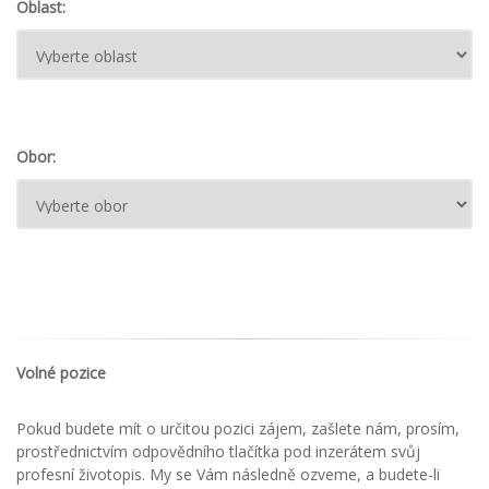
Oblast:
Obor:
Volné pozice
Pokud budete mít o určitou pozici zájem, zašlete nám, prosím,
prostřednictvím odpovědního tlačítka pod inzerátem svůj
profesní životopis. My se Vám následně ozveme, a budete-li