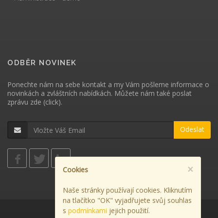
ODBĚR NOVINEK
Ponechte nám na sebe kontakt a my Vám pošleme informace o
novinkách a zvláštních nabídkách. Můžete nám také poslat
zprávu
zde (click)
.
Odeslat
×
Cookies
Naše stránky používají cookies. Kliknutím
na tlačítko "OK" vyjadřujete svůj souhlas
s
podmínkami
jejich použití.
Použití cookies