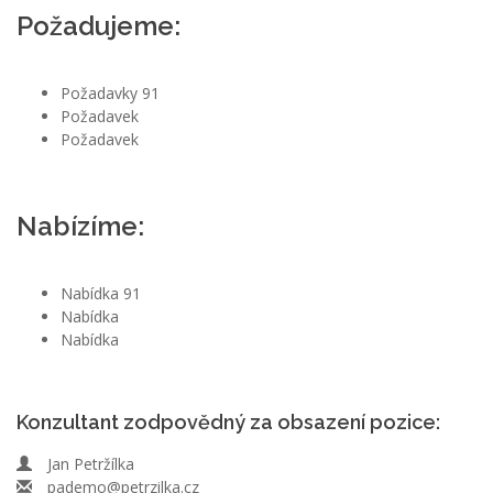
Požadujeme:
Požadavky 91
Požadavek
Požadavek
Nabízíme:
Nabídka 91
Nabídka
Nabídka
Konzultant zodpovědný za obsazení pozice:
Jan Petržílka
pademo@petrzilka.cz