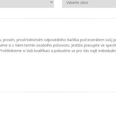
m, prosím, prostřednictvím odpovědního tlačítka pod inzerátem svůj 
víme si s Vámi termín osobního pohovoru. Jestliže pracujete ve spec
rohlédneme si Vaši kvalifikaci a pokusíme se pro Vás najít individuální