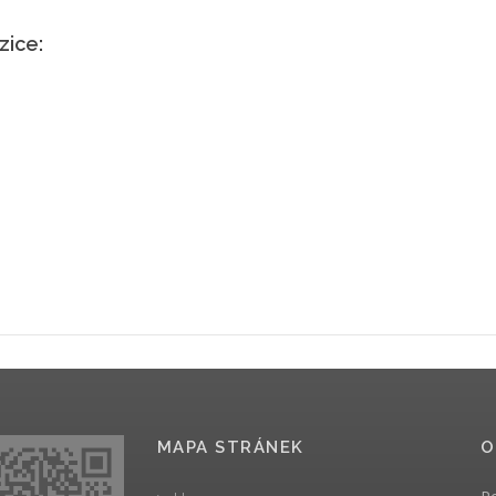
zice:
MAPA STRÁNEK
O