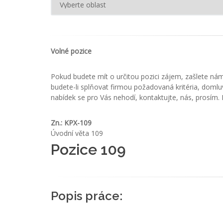
Volné pozice
Pokud budete mít o určitou pozici zájem, zašlete ná
budete-li splňovat firmou požadovaná kritéria, domlu
nabídek se pro Vás nehodí, kontaktujte, nás, prosím. P
Zn.: KPX-109
Úvodní věta 109
Pozice 109
Popis práce: