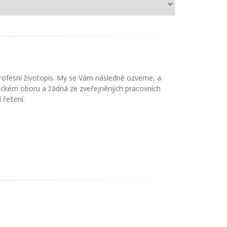
profesní životopis. My se Vám následně ozveme, a
ifickém oboru a žádná ze zveřejněných pracovních
 řešení.